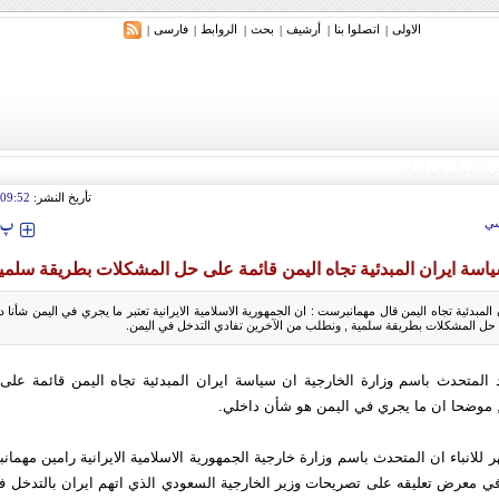
الاولی
اتصلوا بنا
أرشیف
بحث
الروابط
فارسی
|
|
|
|
|
|
تأريخ النشر:
09:52
‍‍‍ پ
ي
اسة ايران المبدئية تجاه اليمن قائمة على حل المشكلات بطريقة سلمي
لمبدئية تجاه اليمن قال مهمانبرست : ان الجمهورية الاسلامية الايرانية تعتبر ما يجري في اليمن شأنا د
حل المشكلات بطريقة سلمية , ونطلب من الآخرين تفادي التدخل في اليمن.
 المتحدث باسم وزارة الخارجية ان سياسة ايران المبدئية تجاه اليمن قائمة عل
 موضحا ان ما يجري في اليمن هو شأن داخلي.
ر للانباء ان المتحدث باسم وزارة خارجية الجمهورية الاسلامية الايرانية رامين مهما
في معرض تعليقه على تصريحات وزير الخارجية السعودي الذي اتهم ايران بالتدخل 