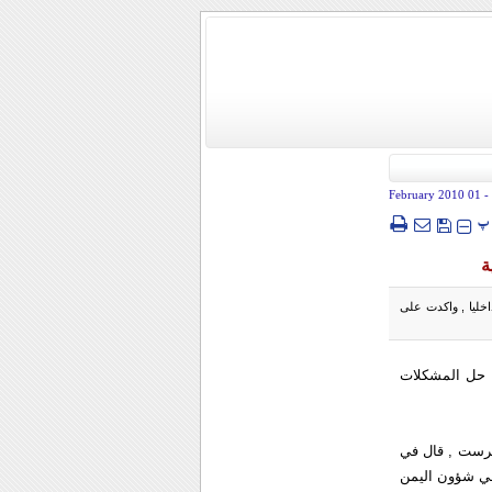
- 01 February 2010
پ
ة
اخليا , واكدت على
ى حل المشكلات
نبرست , قال في
في شؤون اليمن