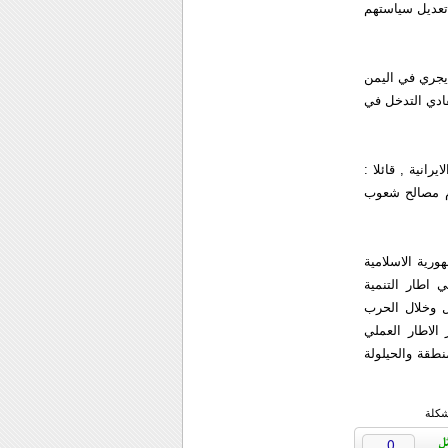
 تعديل سياستهم
 يجري في اليمن
ادي التدخل في
انية , قائلا :
دم مصالح شعوب
هورية الاسلامية
ي اطار التنمية
ل وخلال الحرب
الاطار العملي
طقة والحيلولة
شكلة
0