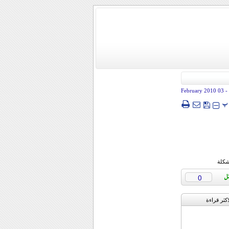
- 03 February 2010
پ
شكلة
0
اکثر قراءة