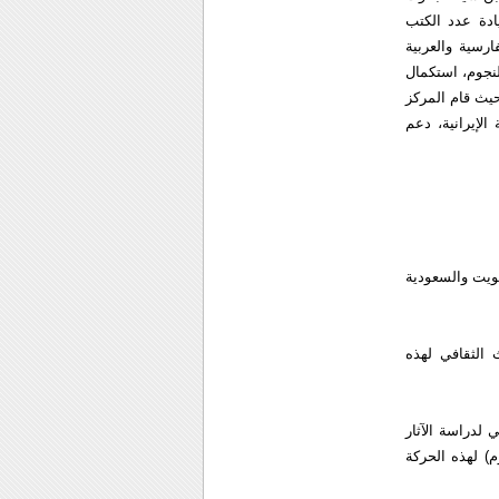
ادة عدد الكتب
ث لغات هي الفارسية والعربية
لنجوم، استكمال
حيث قام المركز
10 فروع من الفنون التراثية الإيرانية، دعم
ويت والسعودية
الثقافي لهذه
 لدراسة الآثار
) لهذه الحركة