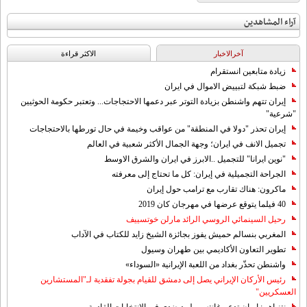
آراء المشاهدين
آخرالاخبار
الاکثر قراءة
زيادة متابعين انستقرام
ضبط شبكة لتبييض الاموال في ايران
إيران تتهم واشنطن بزيادة التوتر عبر دعمها الاحتجاجات... وتعتبر حكومة الحوثيين
"شرعية"
إيران تحذر "دولا في المنطقة" من عواقب وخيمة في حال تورطها بالاحتجاجات
تجميل الانف في ايران؛ وجهة الجمال الأكثر شعبية في العالم
"نوين ايرانا" للتجميل ..الابرز في ايران والشرق الاوسط
الجراحة التجميلية في إيران: كل ما تحتاج إلى معرفته
ماكرون: هناك تقارب مع ترامب حول إيران
40 فيلما يتوقع عرضها في مهرجان كان 2019
رحيل السينمائي الروسي الرائد مارلن خوتسييف
المغربي بنسالم حميش يفوز بجائزة الشيخ زايد للكتاب في الآداب
تطوير التعاون الأكاديمي بين طهران وسيول
واشنطن تحذّر بغداد من اللعبة الإيرانية «السوداء»
رئيس الأركان الإيراني يصل إلى دمشق للقيام بجولة تفقدية لـ"المستشارين
العسكريين"