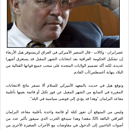
عصرایران - وکالات - قال السفير الأميركي في العراق كريستوفر هيل الأربعاء
إن تشكيل الحكومة العراقية بعد انتخابات الشهر المقبل قد يستغرق أشهرا
عديدة، لكنه أكد تصميم الولايات المتحدة على سحب جميع قواتها القتالية من
البلاد بنهاية أغسطس/آب القادم.
وتوقع هيل في حديث بالمعهد الأميركي للسلام ألا تسفر نتائج الانتخابات
المقررة في السابع من الشهر المقبل عن فوز تكتل أو قائمة بعينها بأغلبية
مقاعد البرلمان "وهذا قد يؤدي إلى فوضى سياسية في البلد".
وليس من المتوقع أن تفوز كتلة أو قائمة واحدة بأغلبية مقاعد البرلمان
العراقي البالغة 325 مقعدا وهذا سيدفع الحزب الذي سيفوز بأكبر عدد من
أصوات الناخبين إلى الدخول في مفاوضات مع الأحزاب الصغيرة الأخرى من