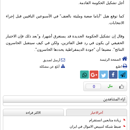
أجل تشكيل الحكومة القادمة.
كما توقع هيل "أياما صعبة ومليئة بالعنف" في الأسبوعين الباقيين قبل إجراء
الانتخابات.
وقال إن تشكيل الحكومة الجديدة قد يستغرق أشهرا، و"بعد ذلك فإن الاختبار
الحقيقي لن يكون في رد فعل الفائزين، ولكن في كيف سيتقبل الخاسرون
النتائج". مضيفا أن "جودة الديمقراطية يحددها الخاسرون".
الصفحة الرئيسة
أرسل لصديق
اطبع
أبلغ عن مشكلة
0
آراء المشاهدين
آخرالاخبار
الاکثر قراءة
زيادة متابعين انستقرام
ضبط شبكة لتبييض الاموال في ايران