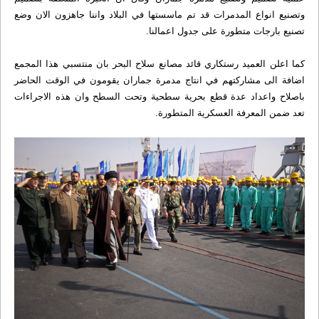
وتصنيع انواع المدمرات قد تم ماسستها في البلاد واننا جاهزون الان وضع
تصنيع بارجات متطورة على جدول اعمالنا.
کما اعلن العميد رستکاري قائد مصانع سلاح البحر بان منتسبي هذا المجمع
اضافة الى مشارکتهم في انتاج مدمرة جماران يقومون في الوقت الحاضر
باصلاح واعداد عدة قطع بحرية سطحية وتحت السطح وان هذه الاجراءات
تعد ضمن المعرفة العسکرية المتطورة.