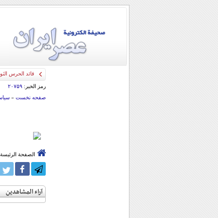
قائد الحرس الثو
رمز الخبر:
۲۰۷۵۹
صفحه نخست
»
سياس
الصفحة الرئيسة
آراء المشاهدين