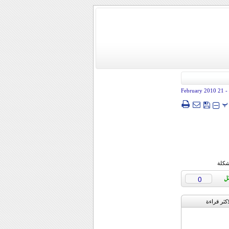
- 21 February 2010
پ
شكلة
0
اکثر قراءة