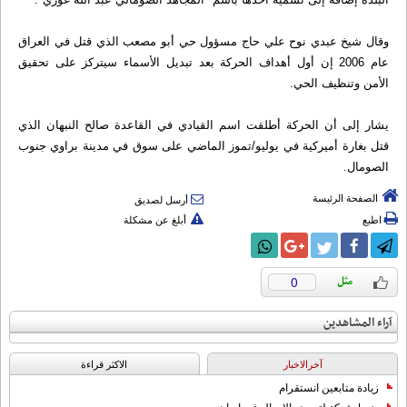
وقال شيخ عبدي نوح علي حاج مسؤول حي أبو مصعب الذي قتل في العراق
عام 2006 إن أول أهداف الحركة بعد تبديل الأسماء سيتركز على تحقيق
الأمن وتنظيف الحي.
يشار إلى أن الحركة أطلقت اسم القيادي في القاعدة صالح النبهان الذي
قتل بغارة أميركية في يوليو/تموز الماضي على سوق في مدينة براوي جنوب
الصومال.
الصفحة الرئيسة
أرسل لصديق
اطبع
أبلغ عن مشكلة
0
آراء المشاهدين
آخرالاخبار
الاکثر قراءة
زيادة متابعين انستقرام