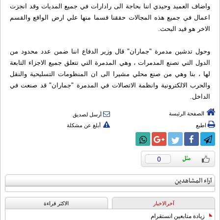
واضاف العميد وحيدي اننا بحاجة الى رادارات في جميع المديات وقد انجزت
اعمال في جميع هذه المجالات حققنا قسما منها علي ارض الواقع والقسم
الاخر هو قيد البحث.
وحول تدشين مدمرة "جماران" قال وزير الدفاع اننا ضمن عدد محدود من
الدول التي تصنع المدمرات ، وهي المدمرة التي تتعلق جميع الاجزاء التابعة
لها ، بنا وهي من صنع محلي مشيرا الى ان المنظومات التسليحية والنقل
والحرب الالكترونية وانظمة الاتصالات في المدمرة "جماران" قد صنعت في
الداخل.
الصفحة الرئيسة
أرسل لصديق
اطبع
أبلغ عن مشكلة
0
آراء المشاهدين
آخرالاخبار
الاکثر قراءة
زيادة متابعين انستقرام