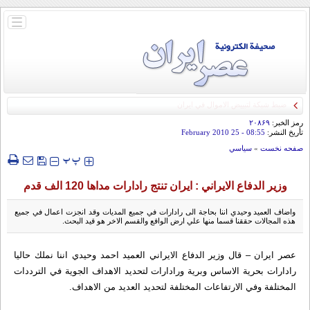
باز
و
بسته
کردن
منو
رمز الخبر:
۲۰۸۶۹
تأريخ النشر:
08:55
- 25 February 2010
صفحه نخست
»
سياسي
‍‍‍ پ
پ
وزير الدفاع الايراني : ايران تنتج رادارات مداها 120 الف قدم
واضاف العميد وحيدي اننا بحاجة الى رادارات في جميع المديات وقد انجزت اعمال في جميع
هذه المجالات حققنا قسما منها علي ارض الواقع والقسم الاخر هو قيد البحث.
عصر ايران – قال وزير الدفاع الايراني العميد احمد وحيدي اننا نملك حاليا
رادارات بحرية الاساس وبرية ورادارات لتحديد الاهداف الجوية في الترددات
المختلفة وفي الارتفاعات المختلفة لتحديد العديد من الاهداف.