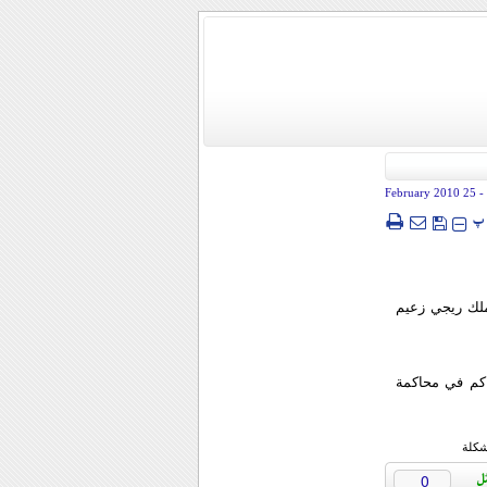
- 25 February 2010
پ
ملك ريجي زعيم
كم في محاكمة
شكلة
0