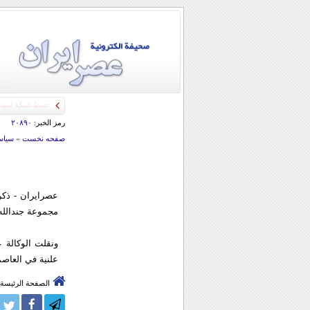
رمز الخبر:
۲۰۸۹۰
صفحه نخست
»
سياس
عصرایران - ذكر
مجموعة جندالله 
ونقلت الوكالة
علنية في العاصم
الصفحة الرئيسة