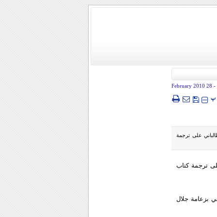
- 28 February 2010
پ
الباني على ترجمة
ى ترجمة كتاب
ي بزعامة جلال