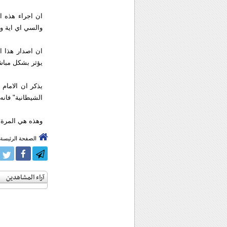
ان اجراء هذه ا
والسي اي اية و
يؤثر بشكل مباشر
الشيطانية" فانه 
وهذه هي المرة ا
الصفحة الرئيسة
آراء المشاهدين