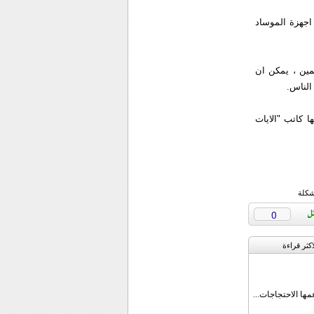
اجهزة الموساد
كانها هم من المسلمين ، يمكن ان
الناس.
 فتوى تاريخية ، اعتبر فيها كاتب "الايات
شكلة
0
اکثر قراءة
مها الاحتجاجات...