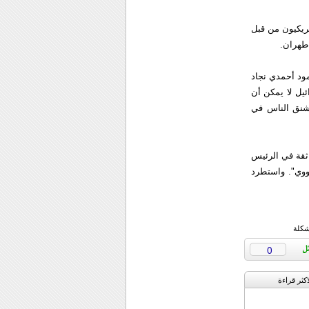
ريكيون من قبل
طهران.
مود أحمدي نجاد
يل لا يمكن أن
يشنق الناس في
 ثقة في الرئيس
ووي". واستطرد
شكلة
0
اکثر قراءة