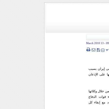
- 13 March 2010
09
پ
لى إيران بسبب
ا على الإذعان
ن خلال وكلائها
 قوات الدفاع
، مع إبقاء كل