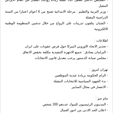
المقبل
- وزير التربية والتعليم : مرحلة الابتدائية تصبح من 6 اعوام اعتبارا من السنة
الدراسية المقبلة
- الشبان يتلقون تدريبات على الزواج من خلال تدشين المنظومة الوطنية
الالكترونية
اطلاعات :
- تحذير الاتحاد الاوروبي لاميركا حول فرض عقوبات على ايران
- البرلمان يصادق : جميع الاجهزة التنفيذية مكلفة بخفض الانفاق
- مجلس صيانة الدستور يرحب بتعديل قانون الانتخابات
تهران امروز :
- الزام الحكومة بزيادة عيدية الموظفين
- بدء الجهود السياسية للانتخابات المقبلة
- الانتصار في مجال السايبر
جام جم :
- المدينون الرئيسيون للبنوك عددهم 100 شخص
- اعلان الحد الادنى من اجور العمال