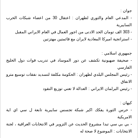
جوان :
- المدعي العام والثوري لطهران : اعتقال 30 من اعضاء شبكات الحرب
السايبرية
- 303 الف تومان الحد الادنى من اجور العمال في العام الايراني المقبل
- استراتجية اميركا المعادية لايران مع قائمتين مهتزتين
جمهوري اسلامي :
- صحيفة صهيونية تكشف عن دور الموساد في تدريب قوات دول الخليج
الفارسي
- رئيس المجلس البلدي لطهران : الحكومة مكلفة لتسديد نفقات توسيع مترو
الانفاق
- رئيس البرلمان الايراني : العدالة لا تعني توزيع النقود
كيهان :
- حرس الثورة يفكك اكبر شبكة تجسس سايبرية تابعة ل سي اي اية
الامريكية
- بي بي سي تبدا مشروع الحديث عن التزوير في الانتخابات العراقية ، لجنة
الانتخابات : الموضوع لا صحة له