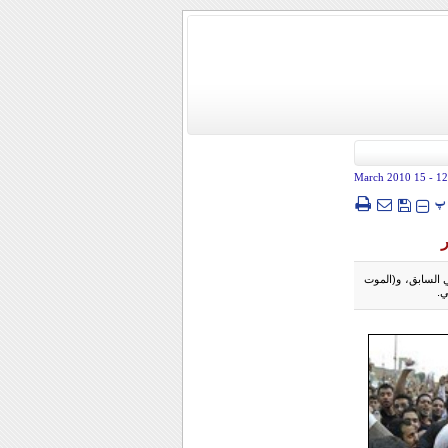
- 15 March 2010
12
پ
 السابق، و(الموت
ي.