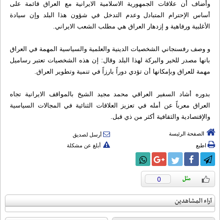
وأضاف أن علاقات الجمهورية الاسلامية الايرانية مع العراق قائمة على
أساس الإحترام المتبادل وعدم التدخل في شؤون هذا البلد وإن سيادة
الأغلبية ورفاهية و إزدهار العراق هي مطلب الشعب الايراني.
و وصف رفسنجاني الشخصيات الدينية والعلمية والسياسية المهمة في العراق
بانها مصدر للخير والبركة لهذا البلد وقال: إن هذه الشخصيات تعتبر رساميل
مهمة للعراق وبإمكانها أن تؤدي دوراً بارزاً في تنمية وتطوير العراق.
بدوره أشاد السفير العراقي محمد مجيد الشيخ بالمواقف الايرانية تجاه
العراق معرباً عن أمله في تعزيز العلاقات الثنائية في المجالات السياسية
والإقتصادية والثقافية أكثر من ذي قبل.
الصفحة الرئيسة
أرسل لصديق
اطبع
أبلغ عن مشكلة
0
آراء المشاهدين