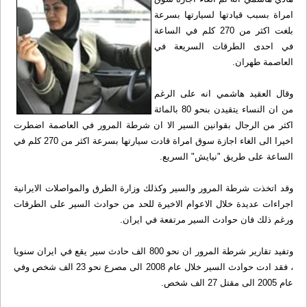
امراة بسبب قيادتها لسيارتها بسرعة
بلغت اكثر من 270 كلم في الساعة
في احدى الطرقات السريعة في
العاصمة طهران.
وقال العقيد هاشمي انه على الرغم
من ان النساء يتقيدن بنحو 80 بالمائة
اكثر من الرجال بقوانين السير الا ان شرطة المرور في العاصمة اضطرت
اخيرا الى الغاء اجازة سوق امراة قادت سيارتها بسرعة اكثر من 270 كلم في
الساعة على طريق "نيايش" السريع.
وقد اتخذت شرطة المرور والسير وكذلك وزارة الطرق والمواصلات الايرانية
اجراءات عديدة خلال الاعوام الاخيرة للحد من حوادث السير على الطرقات
ورغم ذلك فان حوادث السير مرتفعة في ايران.
وتفيد تقارير شرطة المرور ان نحو 800 الف حادث سير يقع في ايران سنويا
، فقد ادت حوادث السير خلال عام 2008 الى مصرع نحو 23 الف شخص وفي
عام 2005 الى مقتل 27 الف شخص.