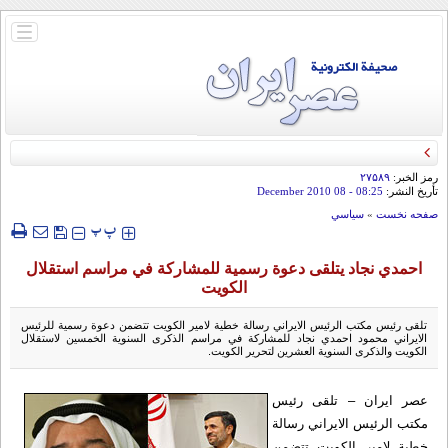
باز
و
بسته
کردن
منو
رمز الخبر:
۲۷۵۸۹
تأريخ النشر:
08:25
- 08 December 2010
صفحه نخست
»
سياسي
‍‍‍ پ
پ
احمدي نجاد يتلقى دعوة رسمية للمشاركة في مراسم استقلال
الكويت
تلقى رئيس مكتب الرئيس الايراني رسالة خطية لامير الكويت تتضمن دعوة رسمية للرئيس
الايراني محمود احمدي نجاد للمشاركة في مراسم الذكرى السنوية الخمسين لاستقلال
الكويت والذكرى السنوية العشرين لتحرير الكويت.
عصر ايران – تلقى رئيس
مكتب الرئيس الايراني رسالة
خطية لامير الكويت تتضمن