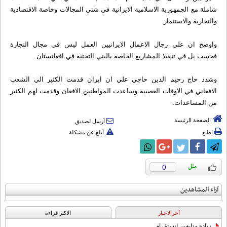
شاملة مع الجمهورية الاسلامية الايرانية في شتي المجالات وخاصة الاقتصادية
والتجارية والاستثمار.
واوضح ان علي رجال الاعمال الايرانيين العمل ليس في مجال التجارة
فحسب بل في تنفيذ المشاريع الخاصة بالبني التحتية في افغانستان.
وشدد حاج رحيم الدين حاجي علي ان ايران قدمت الكثير الي الشعب
الافغاني في الاوقات العصيبة وساعدت المواطنين الافغان وقدمت لهم الكثير
من المساعدات.
الصفحة الرئيسة
أرسل لصديق
اطبع
أبلغ عن مشكلة
0
آراء المشاهدين
آخرالاخبار
الاکثر قراءة
زيادة متابعين انستقرام