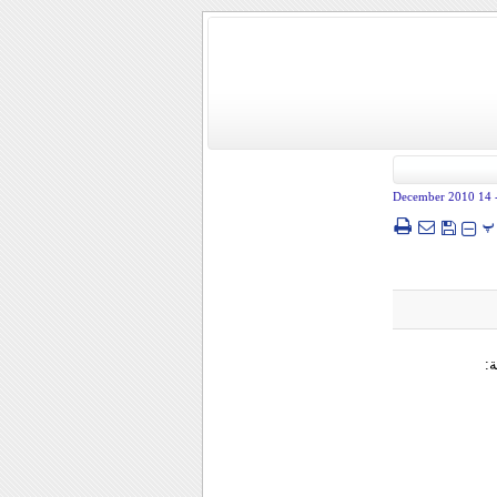
- 14 December
پ