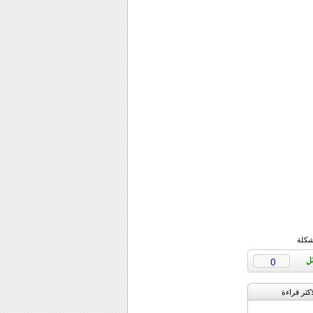
شكلة
0
اکثر قراءة