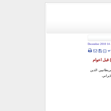
- 14 December
پ
 قبل اعوام
ريطانيين الذين
يراني.