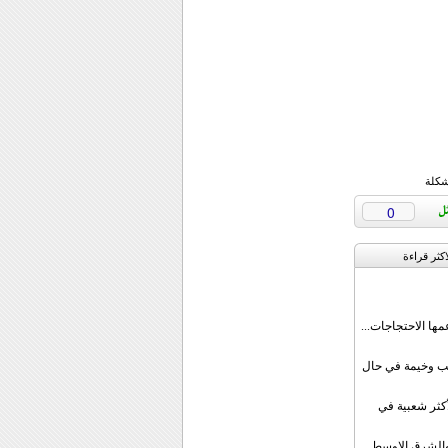
شكلة
0
اکثر قراءة
مها الاحتجاجات...
قب وخيمة في حال
أكثر شعبية في
ن والشرق الاوسط