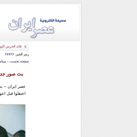
قائد الحرس الثو
رمز الخبر:
۲۷۷۲۶
صفحه نخست
»
سياس
بث صور جديد
عصر ايران – بث 
اعتقلوا قبل اعو