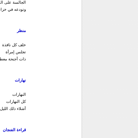
الجالسة على الم
وتودعه في خزانت
منظر
خلف كل نافذة
تجلس إمرأة
ذات أجنحة معطو
نهارات
النهارات
كل النهارات
أشلاء ذلك الليل
قراءة الفنجان