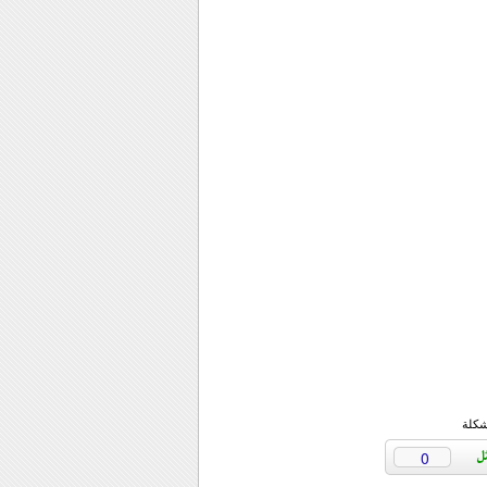
شكلة
0