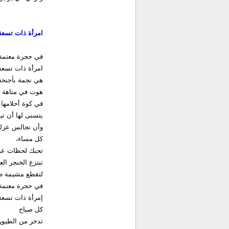
امرأة ذات تسعة
في حجرة معتمة
امرأة ذات تسعة
هي نجمة بأجنحة
هوت في متاهة أ
في كوة أحلامها
يتسنى لها أن تب
وأن تجالس عزلة 
كل مساء،
تحبك لحظات عزلت
تنتزع الخنجر ال
لتقطع مشيمة طف
في حجرة معتمة
إمرأة ذات تسعة
كل صباح
تدخر من الطيور