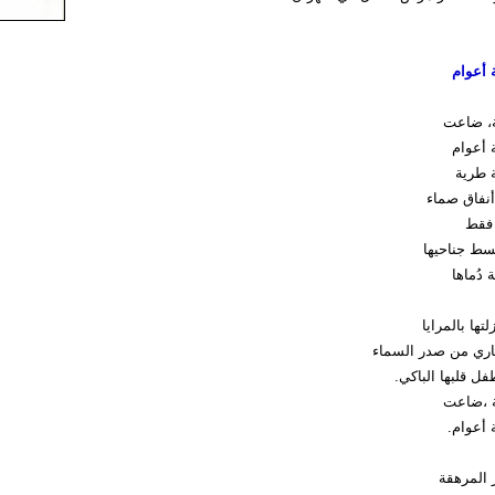
 أعوام
، ضاعت
 أعوام
 طرية
نفاق صماء
 فقط
سط جناحيها
دُماها
ها بالمرايا
عاري من صدر السماء
ل قلبها الباكي.
 ،ضاعت
 أعوام.
 المرهقة