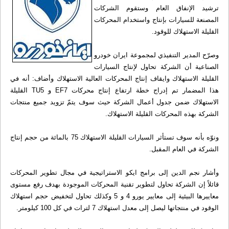
ترشيد الإنفاق العام وستقوم الشركات
المصنعة للسيارات بإنتاج واستخدام المحركات
القليلة الاستهلاك للوقود.
وصرّح المدير التنفيذي لمجموعة ايران خودرو
الصناعية أن الشركة تحاول لإنتاج السيارات
القليلة الاستهلاك وايقاف إنتاج المحركات العالية الاستهلاك وأضاف: أنه في
هذا المضمار تم إدراج خطة ارتفاع إنتاج محركات EF7 و TU5 القليلة
الاستهلاك ضمن جدول أعمال الشركة حيث سوف يتمّ تزويد جميع منتجات
الشركة بهذه المحركات القليلة الاستهلاك.
ونوّه بأنه سوف تستأثر السيارات القليلة الاستهلاك 75 بالمائة من حجم إنتاج
الشركة في العام المقبل.
وأشار نجم الدين إلى برامج ايكو الاستراتيجية في مجال تطوير المحركات
قائلاً إن الشركة تحاول لتطوير تقنية المحركات الموجودة بهدف رفع مستوى
معاييرها البيئية إلى معايير يورو 4 و 5 وكذلك تحاول لتخفيض حجم استهلاك
الوقود في منتجاتها ليصل إلى معدل استهلاك 7 لترات في كل 100 كيلومتر.