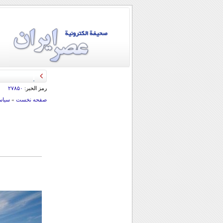
قائد الحرس الثو
رمز الخبر:
۲۷۸۵۰
صفحه نخست
»
سياس