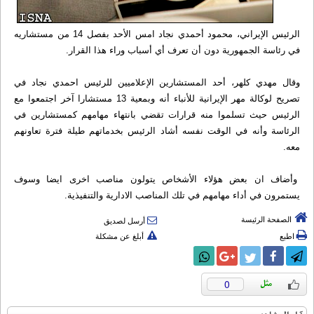
الرئيس الإيراني، محمود أحمدي نجاد امس الأحد بفصل 14 من مستشاريه
في رئاسة الجمهورية دون أن تعرف أي أسباب وراء هذا القرار.
وقال مهدي كلهر، أحد المستشارين الإعلاميين للرئيس احمدي نجاد في
تصريح لوكالة مهر الإيرانية للأنباء أنه وبمعية 13 مستشارا آخر اجتمعوا مع
الرئيس حيث تسلموا منه قرارات تقضي بانتهاء مهامهم كمستشارين في
الرئاسة وأنه في الوقت نفسه أشاد الرئيس بخدماتهم طيلة فترة تعاونهم
معه.
وأضاف ان بعض هؤلاء الأشخاص يتولون مناصب اخرى ايضا وسوف
يستمرون في أداء مهامهم في تلك المناصب الادارية والتنفيذية.
الصفحة الرئيسة
أرسل لصديق
اطبع
أبلغ عن مشكلة
0