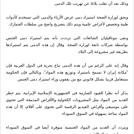
وذلك بعد أن تقلت بلاغا عن تهريب تلك الدمى.
ويحق لوزارة الصحة استيراد دمى عرض الأزياء والدمى التي تستخدم كأدوات
طبية وتخصص لأغراض علمية ويتم ذلك بتصريح واضح من سلطات الجمارك.
ونفى موتافيليان الشائعات التي ترددت بأنه يتم استيراد دمى الجنس
بواسطة شركات تابعة لوزارة الصحة. وقال إن هذه الدمى يتم استيرادها
بطريقة غير مشروعة إلى البلاد.
وقال إنه على الرغم من أن هذه الدمى تباع بحرية في الدول الغربية فإن
"مكانة إيران لا تسمح باستيراد وتوزيع هذه المواد"، وبالتالي فإن الحكومة
ستتعامل قريبا بشكل قانوني مع من يقفون وراء استيراد دمى الجنس.
يذكر أنه نظرا للقيود الصارمة في الجمهورية الإسلامية الإيرانية، يتم حظر
العديد من المواد مثل المشروبات الكحولية والأقراص المدمجة التي تحتوي
على موسيقى وأقراص الفيديو الرقمية التي تحتوى على أفلام، إلا أن هذه
المواد متاحة بسهولة في السوق السوداء.
ويتردد أن العديد من المواد الجنسية متوفرة أيضا في السوق السوداء