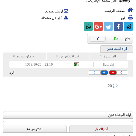
وبعضها عبر شبكة الإنترنت.
الصفحة الرئيسة
أرسل لصديق
اطبع
أبلغ عن مشكلة
0
آراء المشاهدين
المنتشرة:
1
قيد الاستعراض:
0
لايمكن نشره:
0
22:10 - 1389/10/26
ljgsbghi
0
0
الرد
20
آراء المشاهدين
آخرالاخبار
الاکثر قراءة