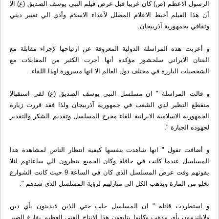
الرسول الاعظم (ص) كان غريبا قبل عرض فيلم النبي يوسف الصديق (ع) الا
أن هذا الفيلم أحبط الاعلام المضلل لأعداء الاسلام وأدي الي تغيير ديني
وثقافي بجمهورية آذربيجان.
و أعربت هذه المراسلة الدولية المعروفة عن ارتياحها لإجراء مقابلة مع
الفنان الايراني سلحشور مؤكدة أنها أجرت الكثير من المقابلات مع
الشخصيات البارزة في مختلف دول العالم الا انها مسرورة لهذا اللقاء.
و قالت المراسلة " ان مسلسل النبي يوسف الصديق (ع) لقي استقبالا
منقطع النظير لدي الشعب في جمهورية آذربيجان ولذا فقد قررت زيارة
الجمهورية الاسلامية الايرانية للقاء مخرج المسلسل وتقديم الشكر والتقدير
لجهوده الجبارة ".
و أضافت تقول " انها شاهدت بنفسها كيفية‌ انتظار الناس لمشاهدة هذا
المسلسل عندما كانت في حافلة وكان الجميع ينظرون الي ساعاتهم لئلا
يفوتهم وقت عرض المسلسل الذي كان في الساعة 9 حيث كانت الشوارع
تخلو من المارة ويذهب الكل الي منازلهم لرؤية المسلسل الذي شدهم ".
و استطردت قائلة " ان المسلسل جلب حتي الذين لايدينون بأي دين
ولايلتزمون بأي مذهب وكانوا يتابعون هذا الانتاج الفني العظيم بفارغ الصبر