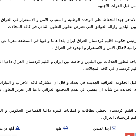
من قبل القوات الاجنبيه.
لاتدخر جهدا للحفاظ علي الوحده الوطنيه و استتباب الامن و الاستقرار في العراق د
بين البلدين وازاله العوائق التي تعترض تطوير التعاون الثنائي في كافه المجالات .
رئيس حكومه اقليم كردستان العراق ايران بلدا هاما و قويا في المنطقه معربا عن 
ميه لاحلال الامن و الاستقرار و الهدوء في العراق .
حه لتطور العلاقات بين البلدين و خاصه بين ايران و اقليم كردستان العراق داعيا الي
يم كردستان في كافه المجالات .
يل الحكومه العراقيه الجديده في بغداد و قال ان مشاركه كافه الاحزاب و التيارا
ه الجديده من شأنه ان يفضي الي تقدم المجتمع العراقي داعيا الي تعزيز التعاون بي
 اقليم كردستان يحظي بطاقات و امكانات كبيره داعيا القطاعين الحكومي و ا
ليم كردستان العراق .
أرسل لصديق
اطبع
أبلغ عن م