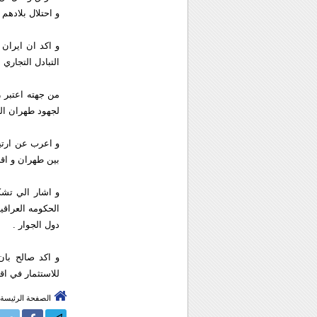
و احتلال بلادهم 
و اكد ان ايران 
التبادل التجاري 
من جهته اعتبر 
لجهود طهران الرا
و اعرب عن ارتيا
بين طهران و اقل
و اشار الي تشك
الحكومه العراقي
دول الجوار .
و اكد صالح بان
للاستثمار في اق
الصفحة الرئيسة