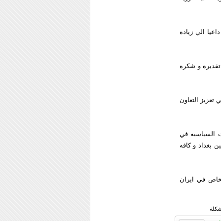
اعيا الي زياده
تقديره و شكره
 تعزيز التعاون
ت السياسيه في
ن بغداد و كافه
لخاص في ايران
شكلة