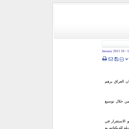
- 10 January 2011
1
پ
ن العراق برهم
 من خلال توسيع
و الاستقرار في
له للديكتاتوريه