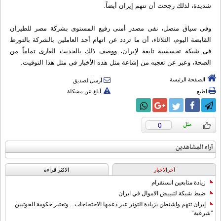
شديدة، لذلك رجحت أن تتهم إيران أيضاً.
وفى سياق متصل، نفى مصدر أمنى رفيع المستوى بشركة مصر للطيران
القابضة اليوم، الثلاثاء، أن ما تردد عن اتهام أحد العاملين بالشركة بالتورط
فى شبكة تجسسية تابعة لإيران، ووصف ذلك بالحديث العارى تماماً من
الصحة، وعبر عن تعجبه من إشاعة مثل هذه الأخبار فى مثل هذا التوقيت.
الصفحة الرئيسة
أرسل لصديق
اطبع
أبلغ عن مشكلة
0
آراء المشاهدين
آخرالاخبار
الاکثر قراءة
زيادة متابعين انستقرام
ضبط شبكة لتبييض الاموال في ايران
إيران تتهم واشنطن بزيادة التوتر عبر دعمها الاحتجاجات... وتعتبر حكومة الحوثيين
"شرعية"