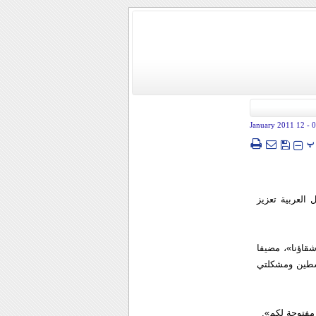
- 12 January 2011
0
پ
العربية تعزيز
قاؤنا»، مضيفا
لسطين ومشكلتي
 مفتوحة لكم».