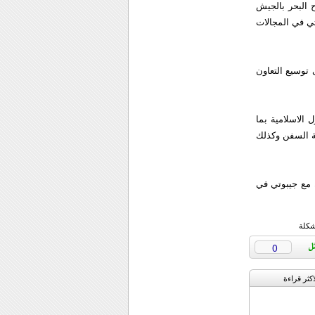
 البحر بالجيش
تي في المجالات
 توسيع التعاون
 الاسلامية بما
ية السفن وكذلك
ن مع جيبوتي في
شكلة
0
اکثر قراءة