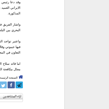
وقد دعا رئيس ا
الايراني العميد
المذكورة.
واشار الفريق فت
البحري بين البلد
واعتبر تواجد ال
فيها جيبوتي وقا
التعاون في المج
اما قائد سلاح ا
مجال مكافحة الق
الصفحة الرئيسة
آراء المشاهدين