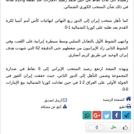
في ذلك شأن المنتخب الكوري الشمالي.
كما تأهل منتخب إيران إلى الدور ربع النهائي لنهائيات كأس أمم آسيا لكرة
القدم بعد تغلبه على كوريا الشمالية 1-0.
وانتهى الشوط الأول بالتعادل السلبي وسط سيطرة إيرانية على اللعب، وفي
الشوط الثاني زاد الإيرانيون من ضغطهم حتى الدقيقة 62 التي شهدت هدف
إيران الوحيد عن طريق كريم أنصاري.
وبهذه النتيجة ارتفع رصيد المنتخب الإيراني إلى 6 نقاط في صدارة
المجموعة وضمن التأهل إلى الدور الثاني، حيث حققت إيران الفوز في
الجولة الأولى على العراق 2-1 في حين تعادلت كوريا الشمالية مع الإمارات
0-0.
الصفحة الرئيسة
أرسل لصديق
اطبع
أبلغ عن مشكلة
0