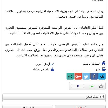
وقال احمدي نجاد: ان الجمهورية الاسلامية الايرانية ترحب بتطوير العلاقات
الثنائية مع روسيا في جميع الاصعدة.
كما اشار الجانبان الى الفرص الواسعة المتوفرة للنهوض بمستوى التعاون
بين طهران وموسكو واكدا على تفعيل الامكانيات لتطوير العلاقات الثنائية.
من جانبه اعلن الرئيس الروسي، حرص بلاده على تفعيل العلاقات بين
البلدين في مجالات الطاقة والمحروقات والنقل ورفع حجم التبادل التجاري،
وقال: ان روسيا مستعدة لاي تعاون مع الجمهورية الاسلامية الايرانية.
الصفحة الرئيسة
أرسل لصديق
اطبع
أبلغ عن مشكلة
0
آراء المشاهدين
آخرالاخبار
الاکثر قراءة