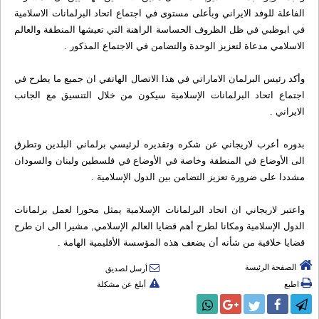
الفاعلة للوفد الايراني وبأعلى مستوى في اجتماع اتحاد البرلمانات الاسلامية
في ابوظبي في ظل الظروف الحساسة الراهنة التي تعيشها المنطقة والعالم
الاسلامي مدعاة لتعزيز الوحدة والتضامن في الاجتماع المذكور .
وأكد رئيس البرلمان الاماراتي في هذا الاتصال الهاتفي ان جميع ما يطرح في
اجتماع اتحاد البرلمانات الإسلامية سيكون من خلال التنسيق مع الجانب
الايراني .
بدوره أعرب لاريجاني عن شكره وتقديره لرئيسي برلماني البلدين وتطرق
الى الأوضاع في المنطقة وخاصة في الأوضاع في فلسطين ولبنان والسودان
مشددا على ضرورة تعزيز التضامن بين الدول الإسلامية .
واعتبر لاريجاني ان اتحاد البرلمانات الإسلامية يمثل محورا لعمل برلمانات
الدول الإسلامية ومكانا لطرح أهم قضايا العالم الإسلامي, مشيرا الى ان طرح
قضايا خلافية من شأنه أن يضعف هذه المؤسسة الأقليمية الهامة .
الصفحة الرئيسة
أرسل لصديق
اطبع
أبلغ عن مشكلة