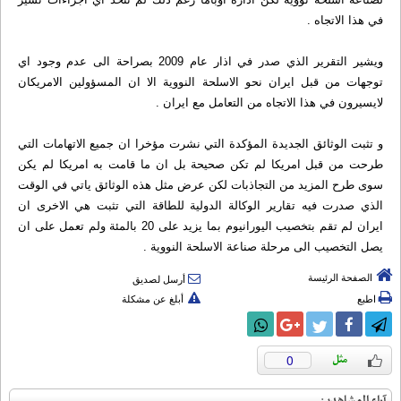
في هذا الاتجاه .
ويشير التقرير الذي صدر في اذار عام 2009 بصراحة الى عدم وجود اي
توجهات من قبل ايران نحو الاسلحة النووية الا ان المسؤولين الامريكان
لايسيرون في هذا الاتجاه من التعامل مع ايران .
و تثبت الوثائق الجديدة المؤكدة التي نشرت مؤخرا ان جميع الاتهامات التي
طرحت من قبل امريكا لم تكن صحيحة بل ان ما قامت به امريكا لم يكن
سوى طرح المزيد من التجاذبات لكن عرض مثل هذه الوثائق ياتي في الوقت
الذي صدرت فيه تقارير الوكالة الدولية للطاقة التي تثبت هي الاخرى ان
ايران لم تقم بتخصيب اليورانيوم بما يزيد على 20 بالمئة ولم تعمل على ان
يصل التخصيب الى مرحلة صناعة الاسلحة النووية .
الصفحة الرئيسة
أرسل لصديق
اطبع
أبلغ عن مشكلة
0
آراء المشاهدين