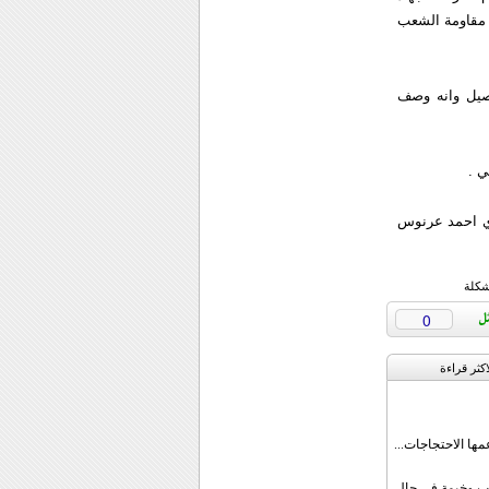
 مقاومة الشعب
اصيل وانه وصف
ي .
ي احمد عرنوس
شكلة
0
اکثر قراءة
مها الاحتجاجات...
قب وخيمة في حال