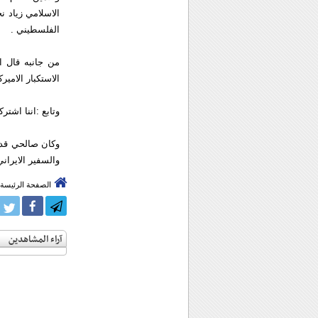
الاسلامي زياد 
الفلسطيني .
من جانبه قال ا
الاستكبار الامي
وتابع :اننا اشت
وكان صالحي قد
والسفير الايرا
الصفحة الرئيسة
آراء المشاهدين