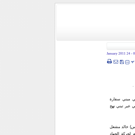
- 24 January 2011
0
پ
.
ي مبني سفارة
 عبر تبني نهج
اس) خالد مشعل
م لحركة الجهاد