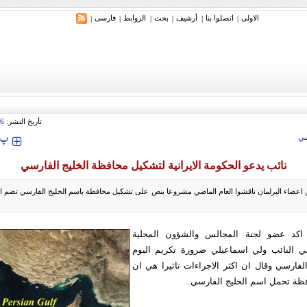
الاولی
اتصلوا بنا
أرشیف
بحث
الروابط
فارسی
|
|
|
|
|
|
تأريخ النشر:
16
‍‍‍ پ
ي
نائب يدعو الحكومة الايرانية لتشكيل محافظة الخليج الفارسي
اعضاء البرلمان ناقشوا العام الماضي مشروعا ينص على تشكيل محافظة باسم الخليج الفارسي تضم ا
اكد عضو لجنة المجالس والشؤون المحلية
راني النائب ولي اسماعيلي ضرورة تكريم اليوم
لفارسي وقال ان اكثر الاجراءات تاثيرا هي ان
ظة تحمل اسم الخليج الفارسي.