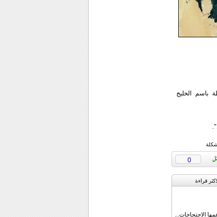
 باسم الخليج
شكلة
0
اکثر قراءة
مها الاحتجاجات...