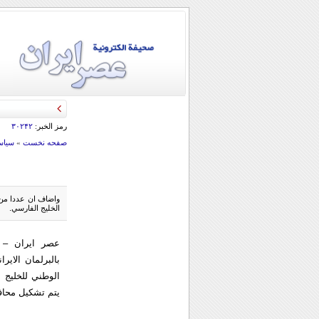
رمز الخبر:
۳۰۲۴۲
صفحه نخست
»
سياس
واضاف ان عددا من 
الخليج الفارسي.
عصر ايران – 
بالبرلمان الاي
الوطني للخليج ا
يتم تشكيل محاف