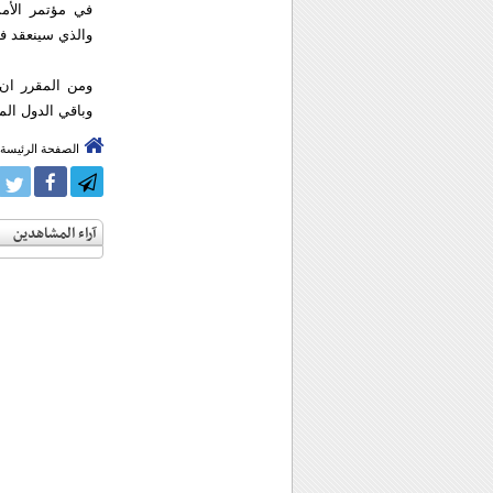
في مؤتمر الأمم
والذي سينعقد في تركيا للفترة
ومن المقرر ان
وباقي الدول الم
الصفحة الرئيسة
آراء المشاهدين