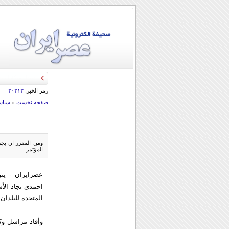
رمز الخبر:
۳۰۳۱۳
صفحه نخست
»
سياس
ومن المقرر ان يجر
المؤتمر .
عصرايران - يتو
احمدي نجاد الأس
المتحدة للبلدان 
وأفاد مراسل وك