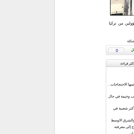
لين من تركيا
شكلة
0
اکثر قراءة
مها الاحتجاجات...
قب وخيمة في حال
أكثر شعبية في
ن والشرق الاوسط
ج إلى معرفته
ان