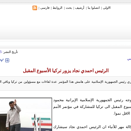
الاولی
اتصلوا بنا
أرشیف
بحث
الروابط
فارسی
|
|
|
|
|
|
تأريخ النشر:
35
‍‍‍ پ
ي
الرئيس احمدي نجاد يزور تركيا الأسبوع المقبل
ي رئيس الجمهورية الإسلامية على هامش هذا المؤتمر عدة لقاءات مع مسؤولين من تركيا وباقي ا
جه رئيس الجمهورية الإسلامية الإيرانية محمود
بوع المقبل الى تركيا للمشاركة في مؤتمر الأمم
الاقل نموا.
الة مهر للأنباء ان الرئيس احمدي نجاد سيشارك