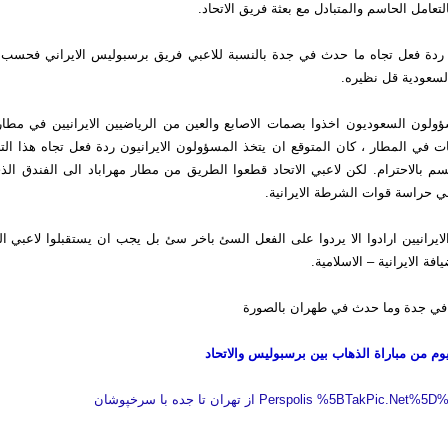
تعامل الحاسم والمتبادل مع بعثة فريق الاتحاد.
ي ردة فعل تجاه ما حدث في جدة بالنسبة للاعبي فريق برسبوليس الايراني فحسب 
السعودية قل نظيره.
ؤولون السعوديون اخذوا بصمات الاصابع والعين من الرياضيين الايرانيين في مطا
 في المطار ، كان المتوقع ان يتخذ المسؤولون الايرانيون ردة فعل تجاه هذا ا
سم بالاحترام. لكن لاعبي الاتحاد قطعوا الطريق من مطار مهراباد الى الفندق الذ
ي حراسة قوات الشرطة الايرانية.
ايرانيين ارادوا الا يردوا على الفعل السئ باخر سئ بل يجب ان يستقبلوا لاعبي ا
ة الايرانية – الاسلامية.
في جدة وما حدث في طهران بالصورة
م من مباراة الذهاب بين برسبوليس والاتحاد