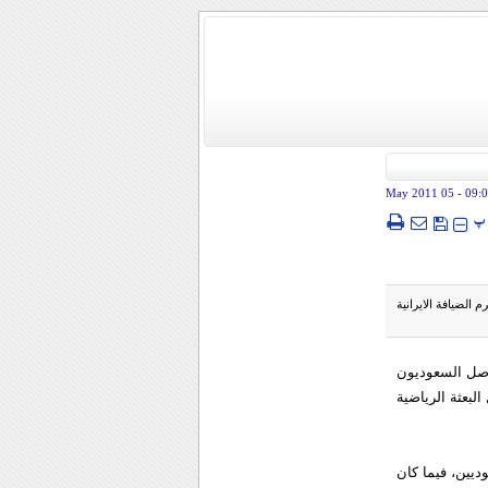
- 05 May 2011
09:
پ
الضيافة الايرانية
وصل السعوديون
لبعثة الرياضية
ديين، فيما كان