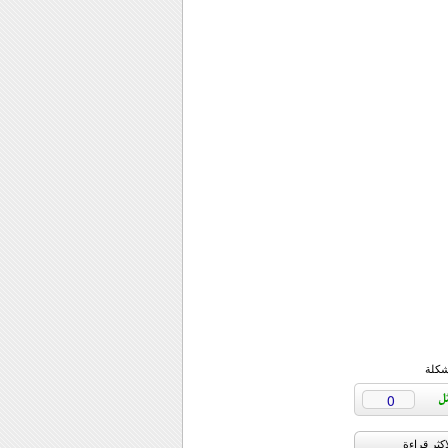
شكلة
0
اکثر قراءة