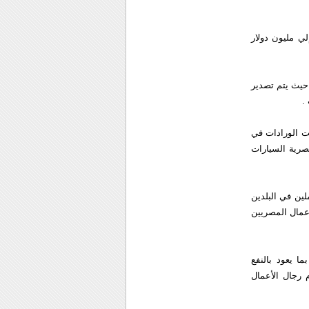
ضة بشكل كبير في عام 2005 حيث وصلت إلي مليون دولار
صديره إلى إيران حيث يتم تصدير
ت الورادات في
تصدر قائمة الواردات المصرية السيارات
لين في البلدين
أعمال المصريين
ا يعود بالنفع
 رجال الأعمال