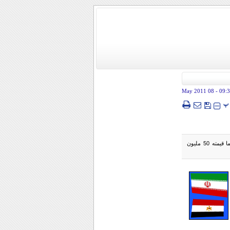
- 08 May 2011
09:
پ
و تتصدر قائمة الصادرات المصرية الموالح بنسبة تصل إلي 95% من قيمة ما يتم تصديره إلى إيران حيث يتم تصدير ما قيمته 50 مليون