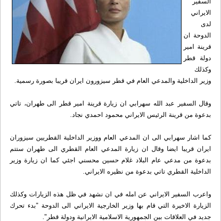
السفير
الايراني
لدى
الدوحة ان
قرينة امير
دولة قطر
وكذلك
وزير الداخلية والمدعي العام في قطر سيزورون ايران قريبا بصورة رسمية.
وقال السفير عبد الله سهرابي ان زيارة قرينة امير قطر الى طهران، تاتي
بدعوة من قرينة الرئيس الايراني محمود احمدي نجاد.
كما اشار سهرابي الى ان المدعي العام ووزير الداخلية القطريين سيزوران
ايران قريبا ايضا وقال ان زيارة المدعي العام القطري الى طهران ستتم
بدعوة من مدعي عام البلاد غلام حسين محسني اجئي كما ان زيارة وزير
الداخلية القطري تاتي بدعوة من نظيره الايراني.
واعرب السفير الايراني عن امله في ان نشهد في ظل هذه الزيارات وكذلك
الزيارة الاخيرة التي قام بها وزير الخارجية الايراني الى الدوحة "بدء تحرك
جديد في العلاقات بين الجمهورية الاسلامية الايرانية ودولة قطر".