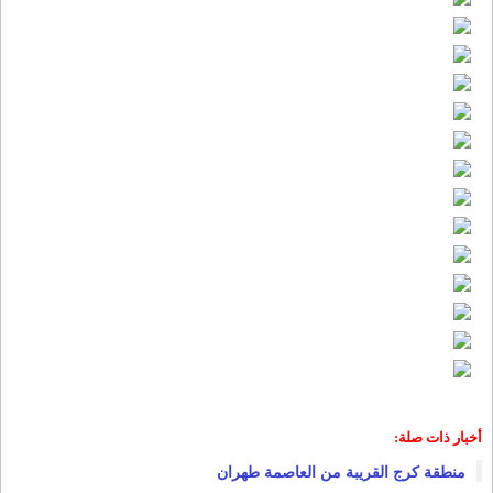
أخبار ذات صلة:
منطقة کرج القریبة من العاصمة طهران