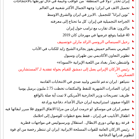
إيران تحذر "دولا في المنطقة" من عواقب وخيمة في حال تورطها بالاحتجاجات
تجميل الانف في ايران؛ وجهة الجمال الأكثر شعبية في العالم
"نوين ايرانا" للتجميل ..الابرز في ايران والشرق الاوسط
الجراحة التجميلية في إيران: كل ما تحتاج إلى معرفته
ماكرون: هناك تقارب مع ترامب حول إيران
40 فيلما يتوقع عرضها في مهرجان كان 2019
رحيل السينمائي الروسي الرائد مارلن خوتسييف
المغربي بنسالم حميش يفوز بجائزة الشيخ زايد للكتاب في الآداب
تطوير التعاون الأكاديمي بين طهران وسيول
واشنطن تحذّر بغداد من اللعبة الإيرانية «السوداء»
رئيس الأركان الإيراني يصل إلى دمشق للقيام بجولة تفقدية لـ"المستشارين
العسكريين"
نتنياهو : ايران تدعم غانتس ولبيد ضدي في الانتخابات القادمة
إيران: الصادرات الشهریة للنفط والمكثفات تخطت 2.75 مليون برميل يوميا
ظريف: تصريحات وزير الخارجية الأمريكي لا تمت أية صلة بالواقع
اللواء صفوي: استراتيجية ايران حيال الأعداء، دفاعية ورادعة
سفير ايران في موسكو: لو حرمت ايران من مزايا الاتفاق النووي فلا مبرر لبقائها فيه
اطفال الأنابيب في إيران ، فقط بضع خطوات للوصول إلى احلامك
قرعة ربع نهائي دوري الابطال.. استقلال وبرسبوليس في مواجهات قطرية
رئيس الاركان العامة للقوات المسلحة الايرانية: ايران لن تنتظر رخصة من اي قوة
لتطوير قدراتها الدفاعية