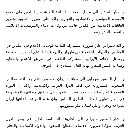
و اشار السفير الي مسار العلاقات الثنائية الطيبة بين البلدين علي جميع
الاصعدة السياسية والاقتصادية والتجارية واكد علي ضرورة تطوير وتعزيز
العلاقات الاعلامية بين البلدين خاصة بين وكالات الانباء والمؤسسات الاعلامية
والقنوت التلفزيونية.
و اكد سهرابي علي ضرورة المشاركة الفاعلة لوسائل الاعلام في البلدين في
المعارض والندوات الاعلامية في طهران والدوحة وكما اعلن استعداد الصحافة
ووسائل الاعلام الايرانية للمشاركة الفاعلة في معرض الاعلام والدعاية
وصناعة النشر المقرر نهاية العام الميلادي في الدوحة.
و اشار السفير سهرابي الي مواقف ايران بخصوص دعم ومساندة مطالب
الشعوب المشروعة في كافة الدول العربية والاسلامية واكد ان الثورة
الاسلامية الايرانية كانت دوما سندا للشعوب في تحقيق مطالبهم المشروعة
في اطار تطبيق العدالة بالطرق السلمية وان هذه المواقف اعلنتها ايران
بصراحة وبحزم وعلي لسان كبار مسؤوليها.
و اشار السفير سهرابي الي الظروف الحساسة الحالية في بعض الدول
العربية، مؤكدا ضرورة الاهتمام بمصالح الشعوب والدول الاسلامية والتخلي