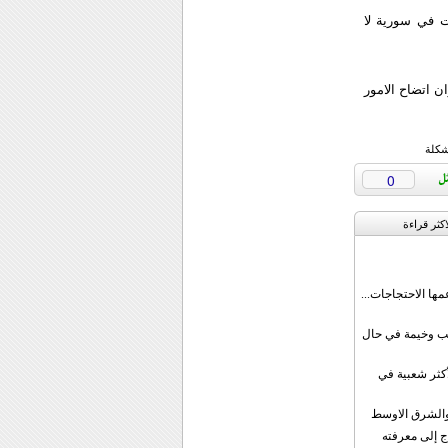
ت في سورية لا
 اتضاح الامور
شكلة
0
اکثر قراءة
مها الاحتجاجات...
قب وخيمة في حال
أكثر شعبية في
ن والشرق الاوسط
ج إلى معرفته