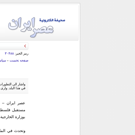
رمز الخبر:
۳۰۴۸۸
صفحه نخست
»
سياس
واشار الى التطورات
في هذا البلد. وارى
عصر ايران – ع
مستقبل فلسطين
بوزارة الخارجية.
وتحدث في الملت