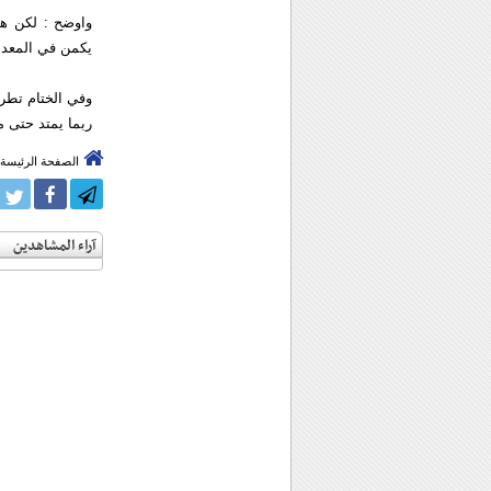
واوضح : لكن هذ
يكمن في المعدا
وفي الختام تطر
ربما يمتد حتى م
الصفحة الرئيسة
آراء المشاهدين