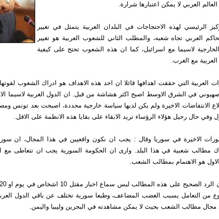
عالم العربي لا يمكن اعتبارها شرارة.
يز الرئيسي لهذه الاحتجاجات في البلدان العربية يتمثل في تغيير
لحاكم العربي تجاه شعبه، والمطلب الثاني للشعوب العربية هو تغيير
 الخارجية لاسيما مع اسرائيل، كما ان هذه الشعوب تحتج على كيفية
العربية مع الغرب.
ات العربية التي حققت اهدافها قائلا ان احد هذه الاهداف هو ادراك الشعوب لقوتها.
هيوني في الشرق الاوسط اصبح اكثر هشاشة من قبل. ان الدول الغربية لاسيما الاور
لاع الانتفاضات الاخيرة ولم يكن لديها سياسة خارجية محددة، اصبحت بعد تونس وم
 وفي حال رحيل هؤلاء الرؤساء تريد الابقاء على بقايا هذه الانظمة على الاقل.
ورات الاخيرة في سوريا وقال : يجب ان نكون واقعيين في هذا المجال، ان سور
اك مطالب شعبية في هذا البلد. وارى ان الحكومة السورية يجب ان تتعاطى مع
لاول هو الاهتمام بمطالب الشعب.
نوع من التعامل يسبب الغضب المضاعف، وطبعا سورية تختلف عن باقي الدول العربية
مجال مطالب الشعب بحيث لا يمكن مشاهدته في البحرين وليبيا واليمن.