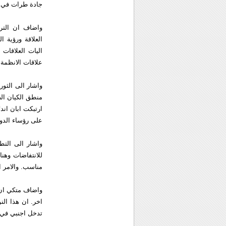
جادة طرات في ال
واضاف ان الترك
العلاقة ورؤية ا
اليات العلاقات
علاقات الانظمة 
واشار الى الثور
منطق الكيان الص
ارتبكت ابان اند
على رؤساء الدول
واشار الى التط
للانتفاضات وهن
مناسب. والامر ا
اخر. ان هذا ال
تدخل اجنبي في 