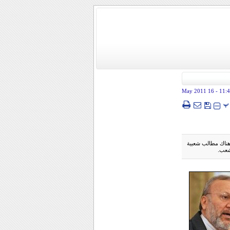
- 16 May 2011
11:
پ
وهناك مطالب شعبية
شعب.