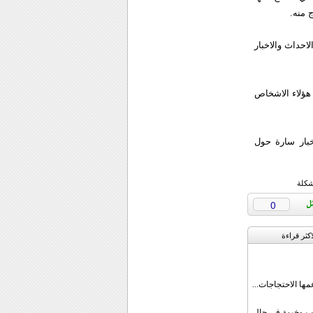
 منه.
احداث والاخبار
 هؤلاء الاشخاص
بار سارة حول
شكلة
0
اکثر قراءة
مها الاحتجاجات...
قب وخيمة في حال