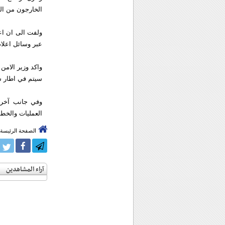
الخارجون من الم
ولفت الى ان اعض
عبر وسائل اعلام
واكد وزير الامن
سيتم في اطار سي
وفي جانب آخر 
العمليات والخطو
الصفحة الرئيسة
آراء المشاهدين