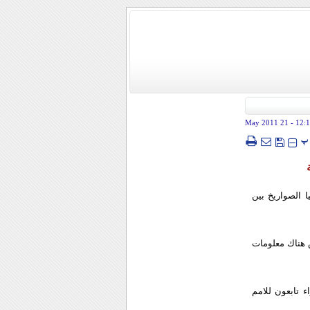
- 21 May 2011
12:
پ
 الصواريخ بين
 هناك معلومات
 تابعون للامم