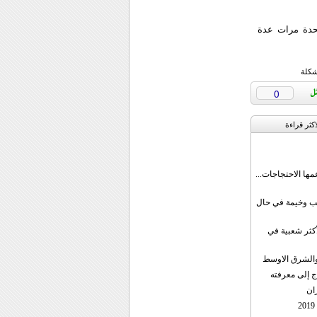
تحدة مرات عدة
شكلة
0
اکثر قراءة
مها الاحتجاجات...
قب وخيمة في حال
أكثر شعبية في
ن والشرق الاوسط
ج إلى معرفته
ان