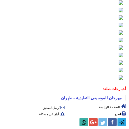
أخبار ذات صلة:
مهرجان للموسیقی التقلیدیة - طهران
الصفحة الرئيسة
أرسل لصديق
اطبع
أبلغ عن مشكلة