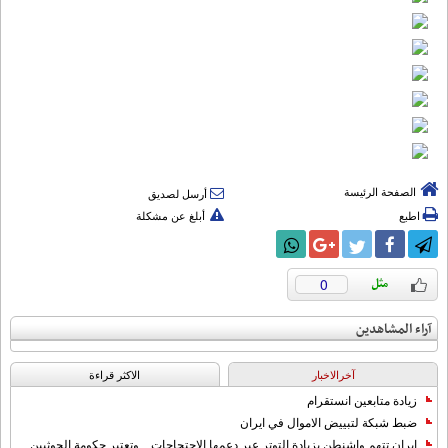
الصفحة الرئيسة
أرسل لصديق
اطبع
أبلغ عن مشكلة
0
آراء المشاهدين
آخرالاخبار
الاکثر قراءة
زيادة متابعين انستقرام
ضبط شبكة لتبييض الاموال في ايران
إيران تتهم واشنطن بزيادة التوتر عبر دعمها الاحتجاجات... وتعتبر حكومة الحوثيين