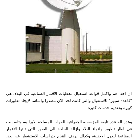
ان احد اهم واكمل قواعد استقبال معطيات الاقمار الصناعية في البلاد، هي
"قاعدة سبهر" للاستقبال والتي كانت لحد الان مصدرا واساسا لايجاد تطورات
كبيرة وتقديم خدمات كثيرة.
وهذه القاعدة تابعة للمؤسسة الجغرافية للقوات المسلحة الایرانیة، وتاسست
في اطار تطوير وانماء البلاد وازالة الحاجة الى الصور التي تبثها الاقمار
الصناعية للدول الاجنبية، وكذلك بهدف القيام بدراسات الاستشعار عن بعد،