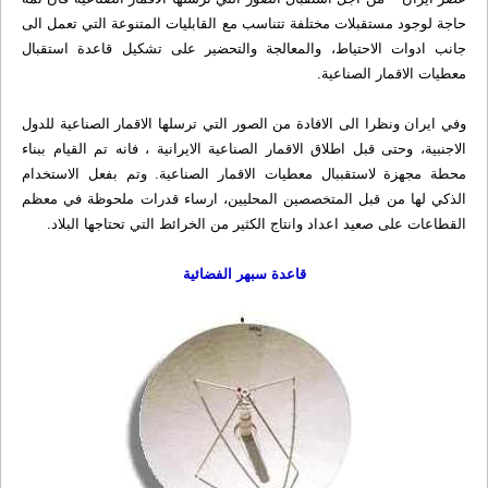
حاجة لوجود مستقبلات مختلفة تتناسب مع القابليات المتنوعة التي تعمل الى
جانب ادوات الاحتياط، والمعالجة والتحضير على تشكيل قاعدة استقبال
معطيات الاقمار الصناعية.
وفي ايران ونظرا الى الافادة من الصور التي ترسلها الاقمار الصناعية للدول
الاجنبية، وحتى قبل اطلاق الاقمار الصناعية الايرانية ، فانه تم القيام ببناء
محطة مجهزة لاستقببال معطيات الاقمار الصناعية. وتم بفعل الاستخدام
الذكي لها من قبل المتخصصين المحليين، ارساء قدرات ملحوظة في معظم
القطاعات على صعيد اعداد وانتاج الكثير من الخرائط التي تحتاجها البلاد.
قاعدة سبهر الفضائیة