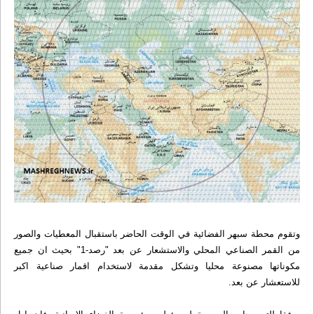
وتقوم محطة سبهر الفضائية في الوقت الحاضر باستقبال المعطيات والصور
من القمر الصناعي المحلي والاستشعار عن بعد "رصد-1" بحيث ان جميع
مكوناتها مصنوعة محليا وتشكل مقدمة لاستخدام اقمار صناعية اكبر
للاستعشار عن بعد.