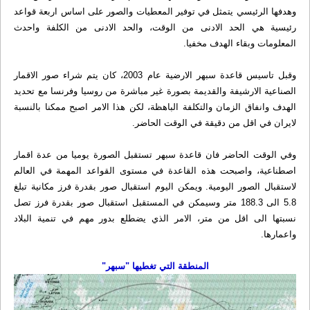
وهدفها الرئيسي يتمثل في توفير المعطيات والصور على اساس اربعة قواعد
رئيسية هي الحد الادنى من الوقت، والحد الادنى من الكلفة واحدث
المعلومات وبقاء الهدف مخفيا.
وقبل تاسيس قاعدة سبهر الارضية عام 2003، كان يتم شراء صور الاقمار
الصناعية الارشيفة والقديمة بصورة غير مباشرة من روسيا وفرنسا مع تحديد
الهدف وانفاق الزمان والتكلفة الباهظة، لكن هذا الامر اصبح ممكنا بالنسبة
لايران في اقل من دقيقة في الوقت الحاضر.
وفي الوقت الحاضر فان قاعدة سبهر تستقبل الصورة يوميا من عدة اقمار
اصطناعية، واصبحت هذه القاعدة في مستوى القواعد المهمة في العالم
لاستقبال الصور اليومية. ويمكن اليوم استقبال صور بقدرة فرز مكانية تبلغ
5.8 الى 188.3 متر وسيمكن في المستقبل استقبال صور بقدرة فرز تصل
نسبتها الى اقل من متر، الامر الذي يضطلع بدور مهم في تنمية البلاد
واعمارها.
المنطقة التي تغطيها "سبهر"